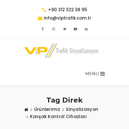
+90 312 322 38 95
info@viptrafik.com.tr
MENU
Tag Direk
Ürünlerimiz
Sinyalizasyon
Kavşak Kontrol Cihazları