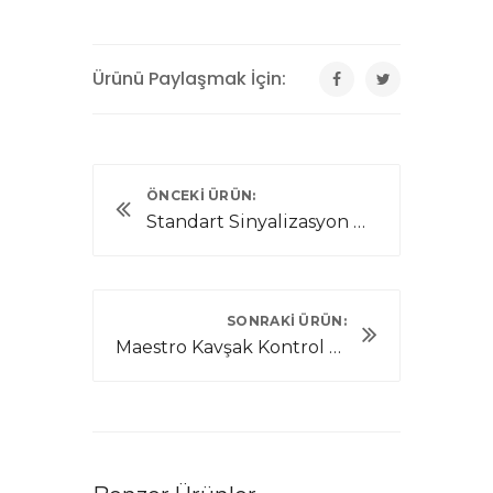
Ürünü Paylaşmak İçin:
ÖNCEKI ÜRÜN:
Standart Sinyalizasyon Direği
SONRAKI ÜRÜN:
Maestro Kavşak Kontrol Cihazı