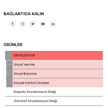
BAĞLANTIDA KALIN
ÜRÜNLER
SINYALIZASYON
Sinyal Vericiler
Sinyal Butonları
Kavşak Kontrol Cihazları
Başüstü Sinyalizasyon Direği
Standart Sinyalizasyon Direği