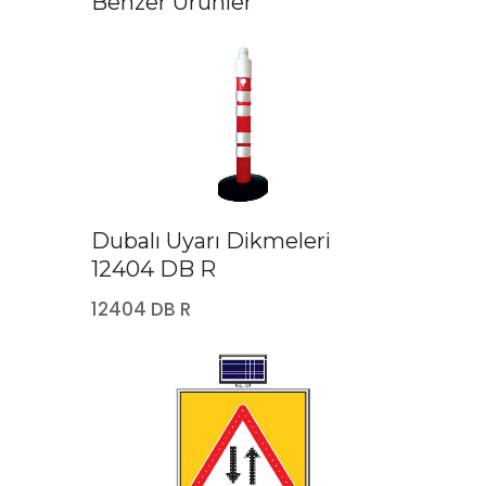
Benzer Ürünler
Dubalı Uyarı Dikmeleri
12404 DB R
12404 DB R