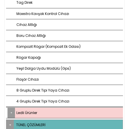
Tag Direk
Maestro Kavşak Kontrol Cihazı
Cihaz Altlığı
Boru Cihaz Altlığı
Kompozit Rögar (Kompozit Ek Odası)
Rögar Kapağı
Yeşil Dalga Uydu Modülü (Gps)
Flaşör Cihazı
8 Gruplu Direk Tipi Yaya Cihazı
4 Gruplu Direk Tipi Yaya Cihazı
Ledli Ürünler
TÜNEL ÇÖZÜMLERI