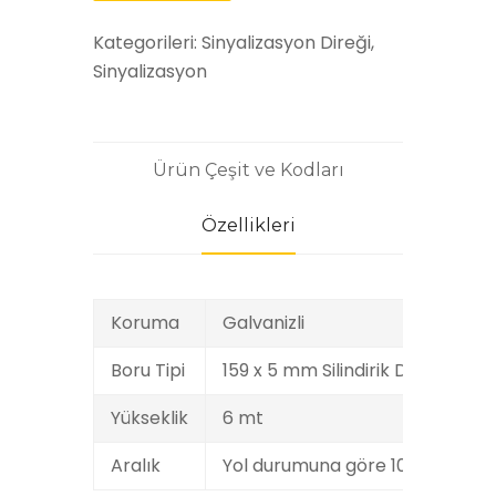
Kategorileri:
Sinyalizasyon Direği,
Sinyalizasyon
Ürün Çeşit ve Kodları
Özellikleri
Koruma
Galvanizli
Boru Tipi
159 x 5 mm Silindirik Demir Boru
Yükseklik
6 mt
Aralık
Yol durumuna göre 10 - 15 m ara