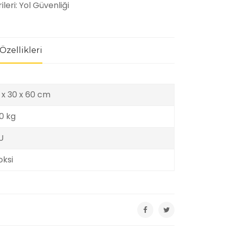
ileri:
Yol Güvenliği
Özellikleri
 x 30 x 60 cm
0 kg
U
oksi