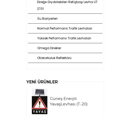
Direğe Giydirilebilen Refüjbaşı Levha UT
2701
Su Bariyerleri
Normal Performans Trafik Levhaları
Yüksek Performans Trafik Levhaları
Omega Direkler
Otokorkuluk Reflektörü
YENI ÜRÜNLER
Güneş Enerjili
YavaşLevhası (T-20)