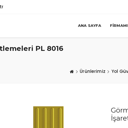
tr
ANA SAYFA
FIRMAM
tlemeleri PL 8016
Ürünlerimiz
Yol Güv
Görm
İşare