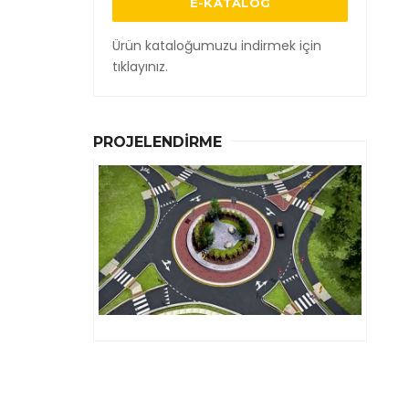
E-KATALOG
Ürün kataloğumuzu indirmek için
tıklayınız.
PROJELENDIRME