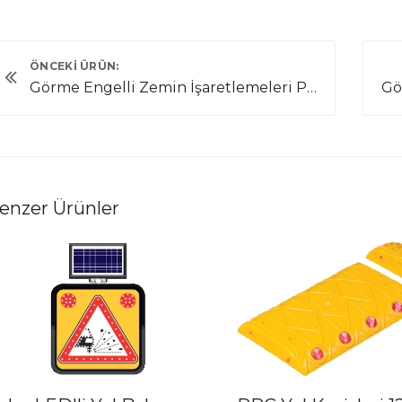
ÖNCEKI ÜRÜN:
Görme Engelli Zemin İşaretlemeleri PL 8015
enzer Ürünler