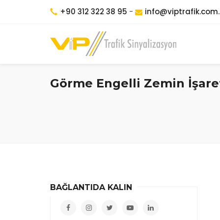
+90 312 322 38 95
-
info@viptrafik.com.
Görme Engelli Zemin İşare
BAĞLANTIDA KALIN