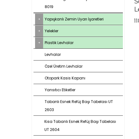
S
8019
L
Yapışkanlı Zemin Uyarı İşaretleri
11
Yelekler
Plastik Levhalar
Levhalar
Özel Üretim Levhalar
Otopark Kasis Kapanı
Yansıtıcı Etiketler
Tabanlı Esnek Refüj Başı Tabelası UT
2603
Kısa Tabanlı Esnek Refüj Başı Tabelası
UT 2604