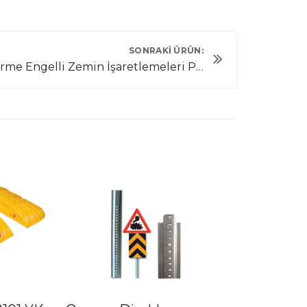
SONRAKI ÜRÜN:
Görme Engelli Zemin İşaretlemeleri PL 8017