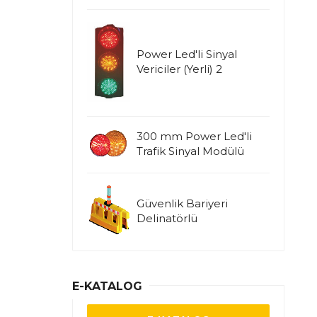
Power Led'li Sinyal
Vericiler (Yerli) 2
300 mm Power Led'li
Trafik Sinyal Modülü
Güvenlik Bariyeri
Delinatörlü
E-KATALOG