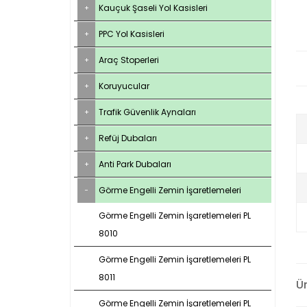
Kauçuk Şaseli Yol Kasisleri
PPC Yol Kasisleri
Araç Stoperleri
Koruyucular
Trafik Güvenlik Aynaları
Refüj Dubaları
Anti Park Dubaları
Görme Engelli Zemin İşaretlemeleri
Görme Engelli Zemin İşaretlemeleri PL
8010
Görme Engelli Zemin İşaretlemeleri PL
8011
Ü
Görme Engelli Zemin İşaretlemeleri PL