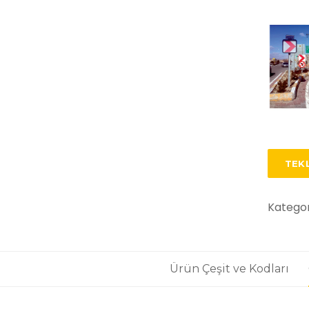
TEKL
Kategor
Ürün Çeşit ve Kodları