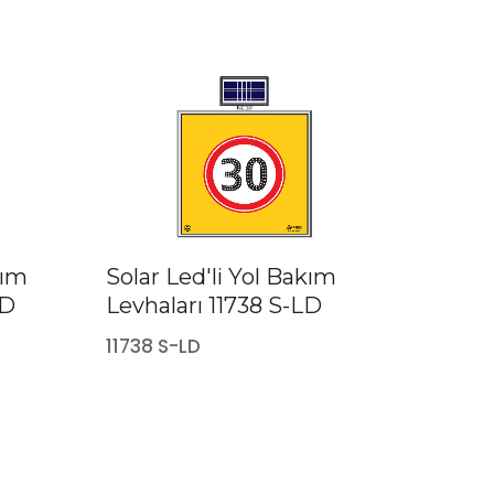
kım
Solar Led'li Yol Bakım
LD
Levhaları 11738 S-LD
11738 S-LD