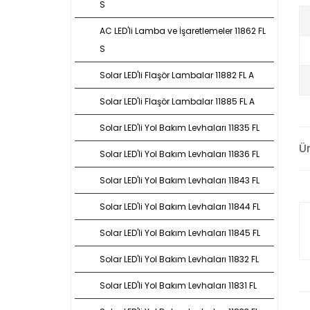
S
AC LED'li Lamba ve İşaretlemeler 11862 FL
S
Solar LED'li Flaşör Lambalar 11882 FL A
Solar LED'li Flaşör Lambalar 11885 FL A
Solar LED'li Yol Bakım Levhaları 11835 FL
Ü
Solar LED'li Yol Bakım Levhaları 11836 FL
Solar LED'li Yol Bakım Levhaları 11843 FL
Solar LED'li Yol Bakım Levhaları 11844 FL
Solar LED'li Yol Bakım Levhaları 11845 FL
Solar LED'li Yol Bakım Levhaları 11832 FL
Solar LED'li Yol Bakım Levhaları 11831 FL