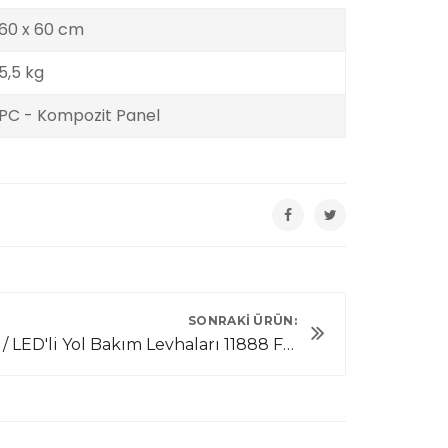
60 x 60 cm
5,5 kg
PC - Kompozit Panel
SONRAKI ÜRÜN:
AC / LED'li Yol Bakım Levhaları 11888 FL A