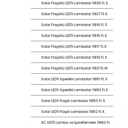
Solar Flaşörlü LED'li Lambalar 11825 FL S
Solar Flaşörlü LED'li Lambalar 11827 FL K
Solar Flaşörlü LED'li Lambalar 11814 FL S
Solar Flaşörlü LED'li Lambalar 11816 FL K
Solar Flaşörlü LED'li Lambalar 11817 FL K
Solar Flaşörlü LED'li Lambalar 11819 FL S
Solar Flaşörlü LED'li Lambalar 11821 FL M
Solar LED'li Siperlikli Lambalar 11851 FL S
Solar LED'li Siperlikli Lambalar 11853 FL K
Solar LED'li Flaşör Lambalar 11850 FL S
Solar LED'li Flaşör Lambalar 11852 FL K
AC LED'li Lamba ve İşaretlemeler 11860 FL