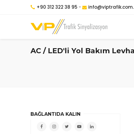
+90 312 322 38 95
-
info@viptrafik.com.
AC / LED'li Yol Bakım Levha
BAĞLANTIDA KALIN