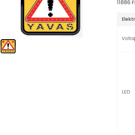
11886 F
Elekt
Volta
LED