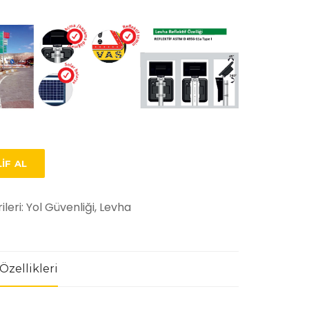
IF AL
ileri:
Yol Güvenliği, Levha
Özellikleri