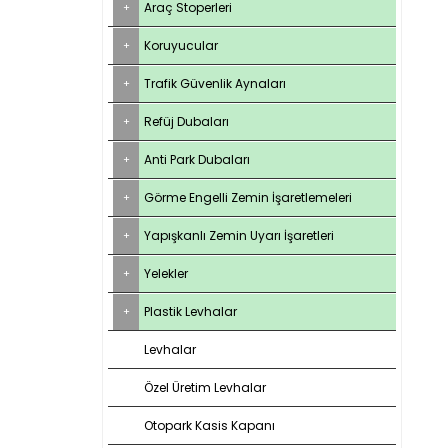
Araç Stoperleri
Koruyucular
Trafik Güvenlik Aynaları
Refüj Dubaları
Anti Park Dubaları
Görme Engelli Zemin İşaretlemeleri
Yapışkanlı Zemin Uyarı İşaretleri
Yelekler
Plastik Levhalar
Levhalar
Özel Üretim Levhalar
Otopark Kasis Kapanı