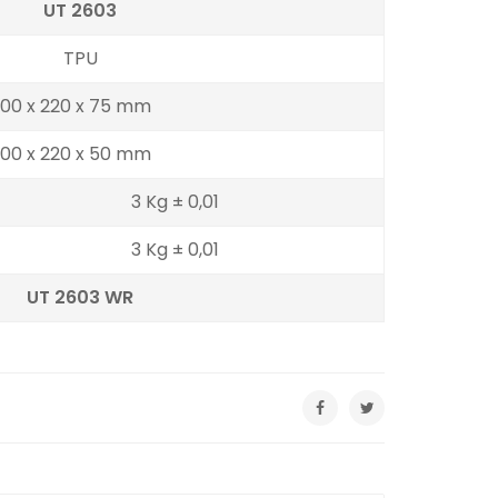
UT 2603
TPU
000 x 220 x 75 mm
000 x 220 x 50 mm
3 Kg ± 0,01
3 Kg ± 0,01
UT 2603 WR