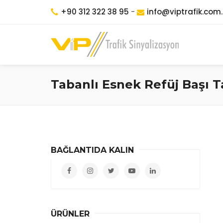
+90 312 322 38 95
-
info@viptrafik.com.
Tabanlı Esnek Refüj Başı T
BAĞLANTIDA KALIN
ÜRÜNLER