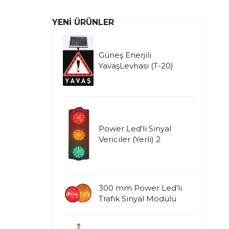
YENI ÜRÜNLER
Güneş Enerjili
YavaşLevhası (T-20)
Power Led'li Sinyal
Vericiler (Yerli) 2
300 mm Power Led'li
Trafik Sinyal Modülü