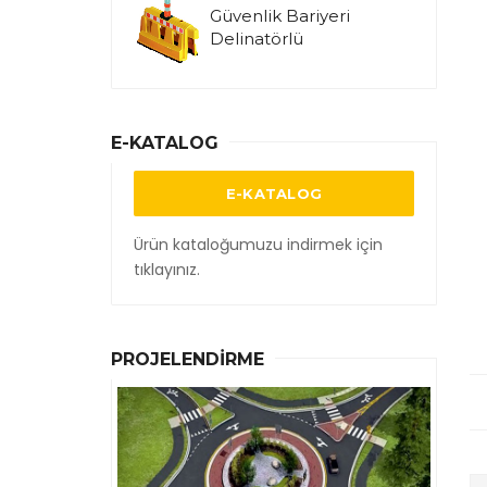
Güvenlik Bariyeri
Delinatörlü
E-KATALOG
E-KATALOG
Ürün kataloğumuzu indirmek için
tıklayınız.
PROJELENDIRME