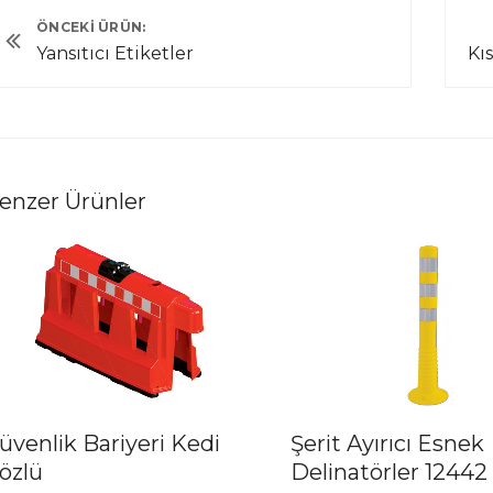
ÖNCEKI ÜRÜN:
Yansıtıcı Etiketler
enzer Ürünler
üvenlik Bariyeri Kedi
Şerit Ayırıcı Esnek
özlü
Delinatörler 12442