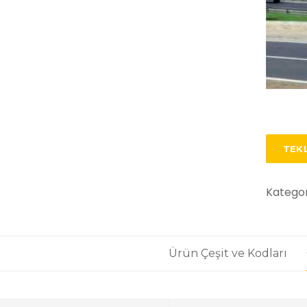
TEKL
Kategor
Ürün Çeşit ve Kodları