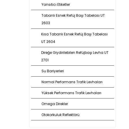
Yansıtıcı Etiketler
Tabanlı Esnek Refüj Başı Tabelası UT
2603
Kısa Tabanlı Esnek Refüj Başı Tabelası
UT 2604
Direğe Giydirilebilen Refüjbaşı Levha UT
2701
Su Bariyerleri
Normal Performans Trafik Levhaları
Yüksek Performans Trafik Levhaları
Omega Direkler
Otokorkuluk Reflektörü