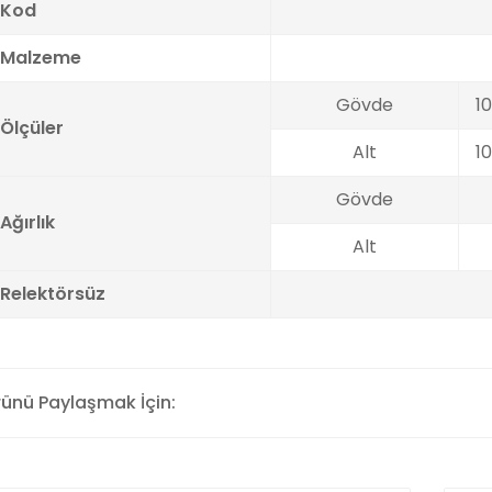
Kod
Malzeme
Gövde
1
Ölçüler
Alt
1
Gövde
Ağırlık
Alt
Relektörsüz
rünü Paylaşmak İçin: