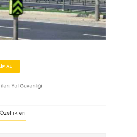
IF AL
ileri:
Yol Güvenliği
Özellikleri