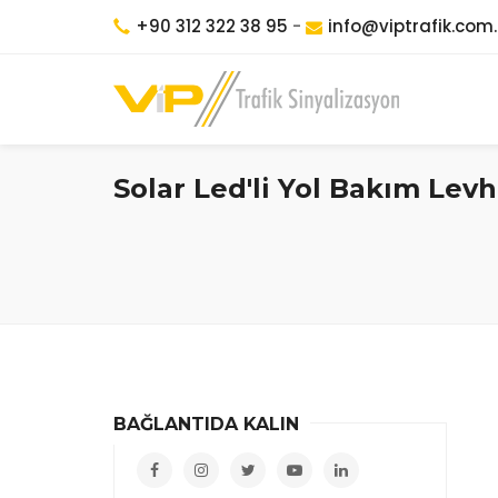
+90 312 322 38 95
-
info@viptrafik.com.
Solar Led'li Yol Bakım Levh
BAĞLANTIDA KALIN