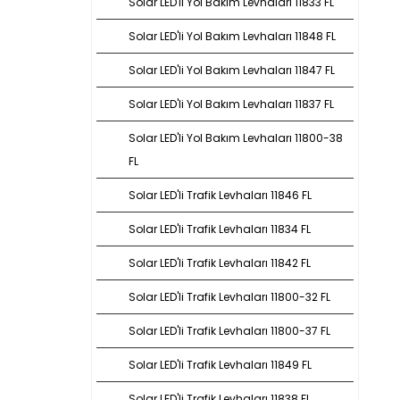
Solar LED'li Yol Bakım Levhaları 11833 FL
Solar LED'li Yol Bakım Levhaları 11848 FL
Solar LED'li Yol Bakım Levhaları 11847 FL
Solar LED'li Yol Bakım Levhaları 11837 FL
Solar LED'li Yol Bakım Levhaları 11800-38
FL
Solar LED'li Trafik Levhaları 11846 FL
Solar LED'li Trafik Levhaları 11834 FL
Solar LED'li Trafik Levhaları 11842 FL
Solar LED'li Trafik Levhaları 11800-32 FL
Solar LED'li Trafik Levhaları 11800-37 FL
Solar LED'li Trafik Levhaları 11849 FL
Solar LED'li Trafik Levhaları 11838 FL