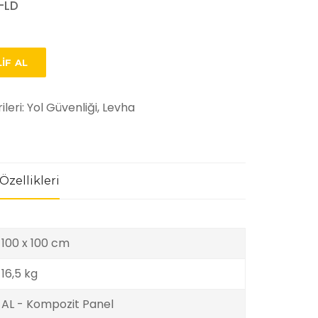
-LD
IF AL
ileri:
Yol Güvenliği, Levha
Özellikleri
100 x 100 cm
16,5 kg
AL - Kompozit Panel