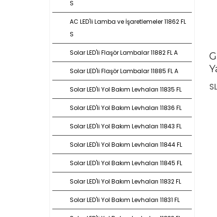
S
AC LED'li Lamba ve İşaretlemeler 11862 FL
S
Solar LED'li Flaşör Lambalar 11882 FL A
G
Y
Solar LED'li Flaşör Lambalar 11885 FL A
S
Solar LED'li Yol Bakım Levhaları 11835 FL
Solar LED'li Yol Bakım Levhaları 11836 FL
Solar LED'li Yol Bakım Levhaları 11843 FL
Solar LED'li Yol Bakım Levhaları 11844 FL
Solar LED'li Yol Bakım Levhaları 11845 FL
Solar LED'li Yol Bakım Levhaları 11832 FL
Solar LED'li Yol Bakım Levhaları 11831 FL