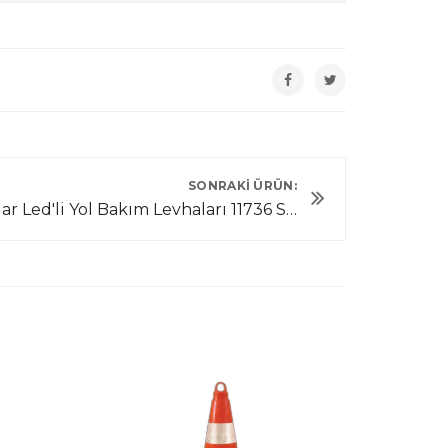
SONRAKI ÜRÜN:
Solar Led'li Yol Bakım Levhaları 11736 S-LD