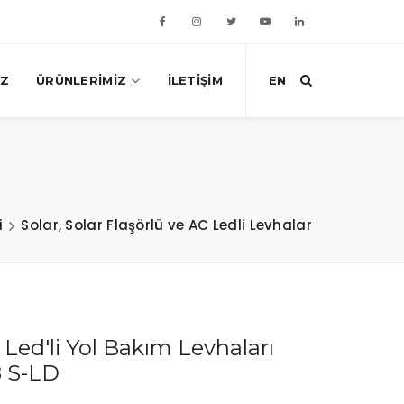
IZ
ÜRÜNLERIMIZ
İLETIŞIM
EN
i
Solar, Solar Flaşörlü ve AC Ledli Levhalar
 Led'li Yol Bakım Levhaları
8 S-LD