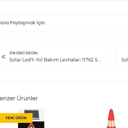
rünü Paylaşmak İçin:
ÖNCEKI ÜRÜN:
Solar Led'li Yol Bakım Levhaları 11762 S-LD
enzer Ürünler
YENI ÜRÜN