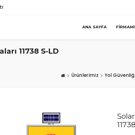
tr
ANA SAYFA
FIRMAM
aları 11738 S-LD
Ürünlerimiz
Yol Güvenliğ
Solar
1173