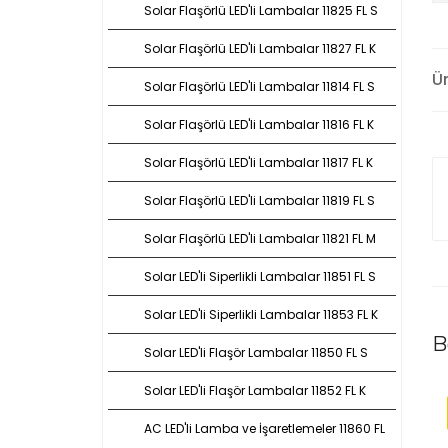
Solar Flaşörlü LED'li Lambalar 11825 FL S
Solar Flaşörlü LED'li Lambalar 11827 FL K
Ü
Solar Flaşörlü LED'li Lambalar 11814 FL S
Solar Flaşörlü LED'li Lambalar 11816 FL K
Solar Flaşörlü LED'li Lambalar 11817 FL K
Solar Flaşörlü LED'li Lambalar 11819 FL S
Solar Flaşörlü LED'li Lambalar 11821 FL M
Solar LED'li Siperlikli Lambalar 11851 FL S
Solar LED'li Siperlikli Lambalar 11853 FL K
B
Solar LED'li Flaşör Lambalar 11850 FL S
Solar LED'li Flaşör Lambalar 11852 FL K
AC LED'li Lamba ve İşaretlemeler 11860 FL