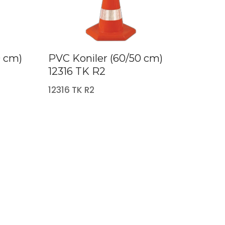
0 cm)
PVC Koniler (60/50 cm)
12316 TK R2
12316 TK R2