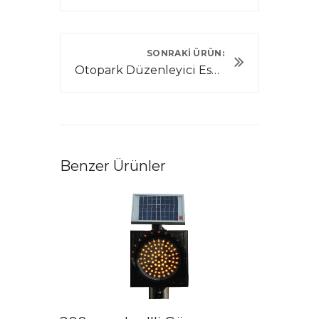
SONRAKI ÜRÜN:
Otopark Düzenleyici Esnek Delinatörler 12269 UB R
Benzer Ürünler