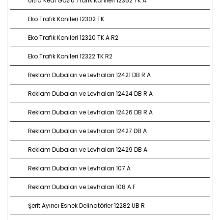
Ultra Kedi Gözlü Trafik Konileri 12352 TK A
Eko Trafik Konileri 12302 TK
Eko Trafik Konileri 12320 TK A R2
Eko Trafik Konileri 12322 TK R2
Reklam Dubaları ve Levhaları 12421 DB R A
Reklam Dubaları ve Levhaları 12424 DB R A
Reklam Dubaları ve Levhaları 12426 DB R A
Reklam Dubaları ve Levhaları 12427 DB A
Reklam Dubaları ve Levhaları 12429 DB A
Reklam Dubaları ve Levhaları 107 A
Reklam Dubaları ve Levhaları 108 A F
Şerit Ayırıcı Esnek Delinatörler 12282 UB R