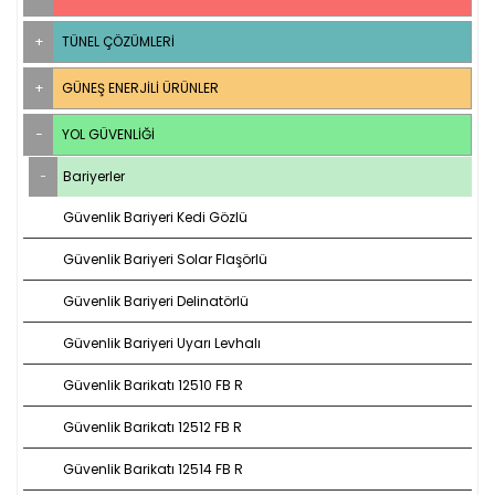
TÜNEL ÇÖZÜMLERI
GÜNEŞ ENERJILI ÜRÜNLER
YOL GÜVENLIĞI
Bariyerler
Güvenlik Bariyeri Kedi Gözlü
Güvenlik Bariyeri Solar Flaşörlü
Güvenlik Bariyeri Delinatörlü
Güvenlik Bariyeri Uyarı Levhalı
Güvenlik Barikatı 12510 FB R
Güvenlik Barikatı 12512 FB R
Güvenlik Barikatı 12514 FB R