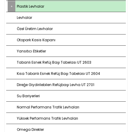
Plastik Levhalar
Levhalar
Özel Üretim Levhalar
Otopark Kasis Kapanı
Yansıtıcı Etiketler
Tabanlı Esnek Refüj Başı Tabelası UT 2603
Kısa Tabanlı Esnek Refüj Başı Tabelası UT 2604
Direğe Giydirilebilen Refüjbaşı Levha UT 2701
Su Bariyerleri
Normal Performans Trafik Levhaları
Yüksek Performans Trafik Levhaları
Omega Direkler